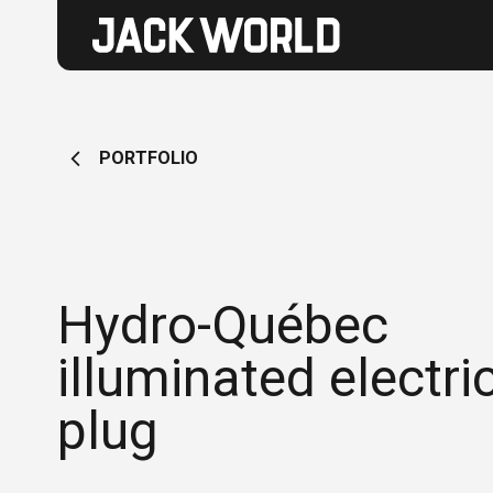
PORTFOLIO
Hydro-Québec
illuminated electri
plug