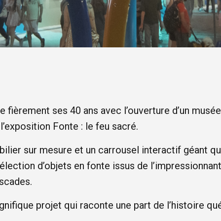
re fièrement ses 40 ans avec l’ouverture d’un musé
’exposition Fonte : le feu sacré.
lier sur mesure et un carrousel interactif géant qui
sélection d’objets en fonte issus de l’impressionna
ascades.
ifique projet qui raconte une part de l’histoire qu