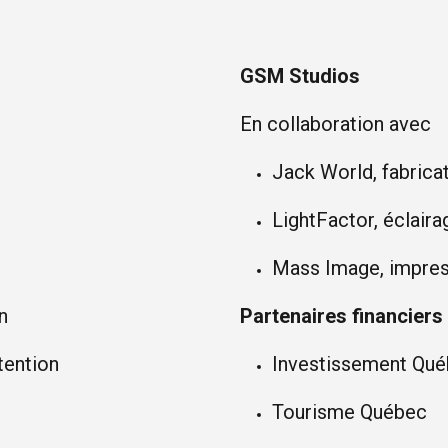
GSM Studios
En collaboration avec
Jack World, fabrica
LightFactor, éclaira
Mass Image, impres
n
Partenaires financiers
tention
Investissement Qu
Tourisme Québec