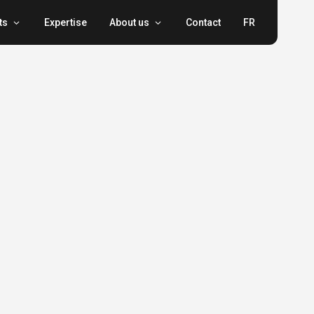
ts
Expertise
About us
Contact
FR