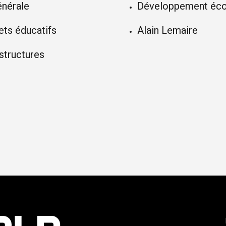
énérale
Développement éco
ets éducatifs
Alain Lemaire
structures