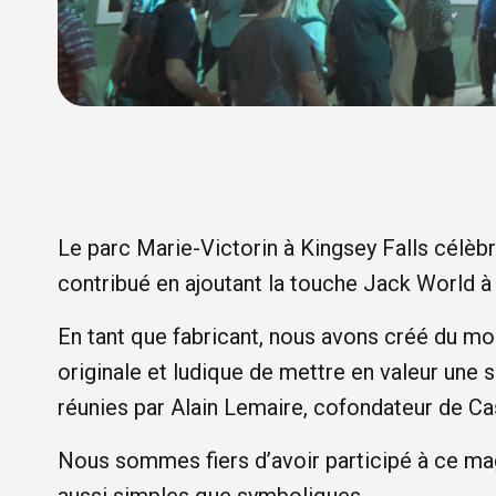
Le parc Marie-Victorin à Kingsey Falls célèb
contribué en ajoutant la touche Jack World à l
En tant que fabricant, nous avons créé du mobi
originale et ludique de mettre en valeur une 
réunies par Alain Lemaire, cofondateur de C
Nous sommes fiers d’avoir participé à ce magn