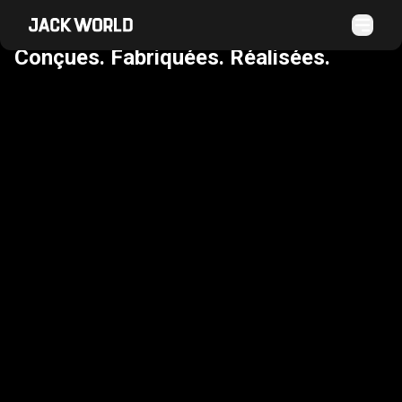
VOS IDÉES.
Conçues. Fabriquées. Réalisées.