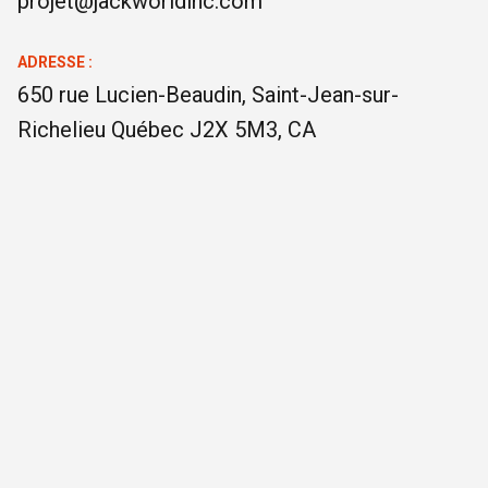
projet@jackworldinc.com
ADRESSE :
650 rue Lucien-Beaudin, Saint-Jean-sur-
Richelieu Québec J2X 5M3, CA