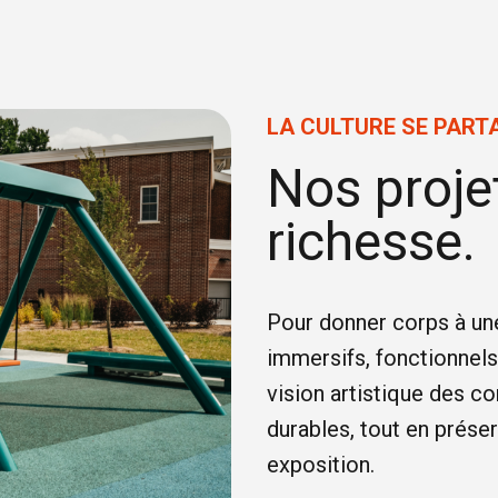
LA CULTURE SE PART
Nos projet
richesse.
Pour donner corps à une
immersifs, fonctionnels
vision artistique des c
durables, tout en prése
exposition.