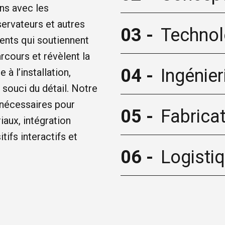
ns avec les
ervateurs et autres
03 -
Technol
ents qui soutiennent
arcours et révèlent la
04 -
Ingénier
à l’installation,
souci du détail. Notre
 nécessaires pour
05 -
Fabrica
iaux, intégration
ifs interactifs et
06 -
Logisti