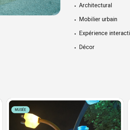
Architectural
Mobilier urbain
Expérience interact
Décor
MUSÉE