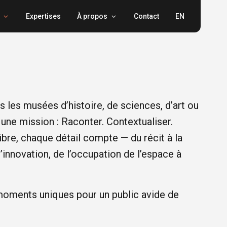
Expertises
À propos
Contact
EN
s les musées d’histoire, de sciences, d’art ou
 une mission : Raconter. Contextualiser.
ibre, chaque détail compte — du récit à la
’innovation, de l’occupation de l’espace à
oments uniques pour un public avide de