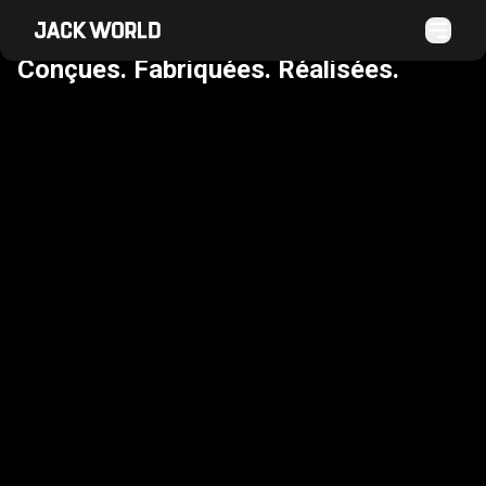
VOS IDÉES.
Conçues. Fabriquées. Réalisées.