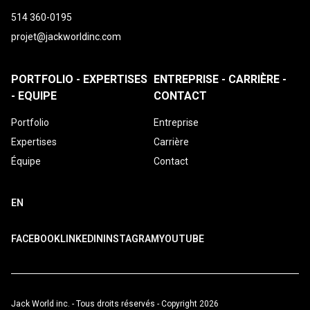
514 360-0195
projet@jackworldinc.com
PORTFOLIO - EXPERTISES
ENTREPRISE - CARRIÈRE -
- EQUIPE
CONTACT
Portfolio
Entreprise
Expertises
Carrière
Équipe
Contact
EN
FACEBOOK
LINKEDIN
INSTAGRAM
YOUTUBE
Jack World inc. - Tous droits réservés - Copyright 2026